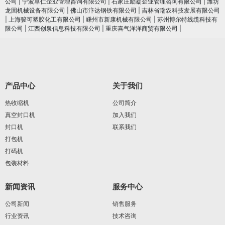
公司
|
宁波卓仁企业管理咨询有限公司
|
石家庄励凝企业管理咨询有限公司
|
潍坊
龙固机械设备有限公司
|
佛山市汴达钢铁有限公司
|
吉林省瑞农科技发展有限公司
|
上海骏可塑胶化工有限公司
|
嵊州市新康机械有限公司
|
苏州博尔特线缆科技有
限公司
|
江西创泉信息科技有限公司
|
重庆喜气洋洋商贸有限公司
|
产品中心
关于我们
热收缩机
公司简介
真空封口机
加入我们
封口机
联系我们
打包机
打码机
包装材料
新闻资讯
服务中心
公司新闻
销售服务
行业资讯
技术咨询