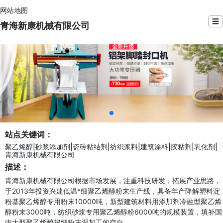
网站地图
☰
青海新康机械有限公司
站点关键词：
聚乙烯醇|砂浆添加剂|瓷砖粘结剂|纺织浆料|建筑涂料|胶粘剂|乳化剂|
青海新康机械有限公司
描述：
青海新康机械有限公司根据市场发展，注重科技研发，拓展产业思路，
于2013年投资兴建低温*细聚乙烯醇粉末生产线，具备年产降解塑料淀
粉基聚乙烯醇专用粉末10000吨，新型建筑材料用添加剂冷融型聚乙烯
醇粉末3000吨，纺织砂浆专用聚乙烯醇粉6000吨的规模装置，填补国
内大型聚乙烯醇超细粉末深加工的空白