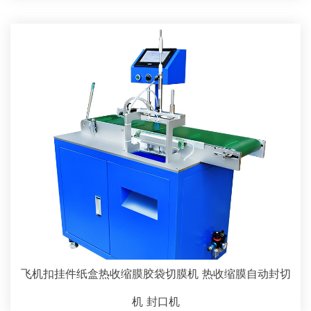
飞机扣挂件纸盒热收缩膜胶袋切膜机 热收缩膜自动封切
机 封口机