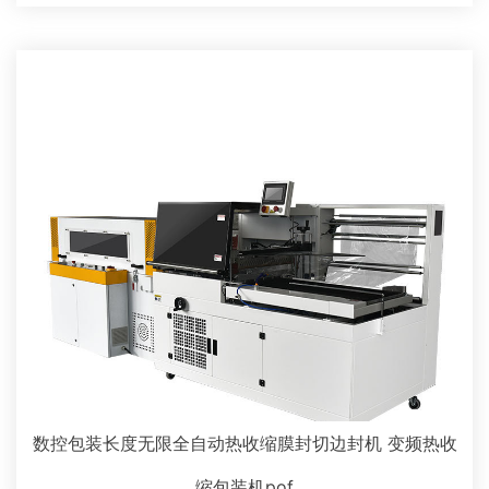
数控包装长度无限全自动热收缩膜封切边封机 变频热收
缩包装机pof