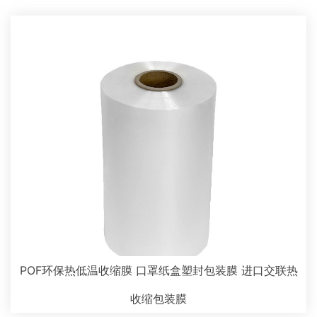
POF环保热低温收缩膜 口罩纸盒塑封包装膜 进口交联热
收缩包装膜