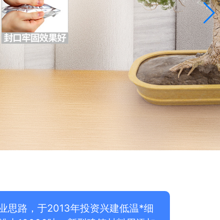
思路，于2013年投资兴建低温*细