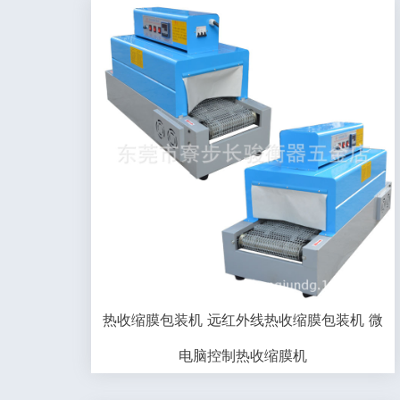
热收缩膜包装机 远红外线热收缩膜包装机 微
电脑控制热收缩膜机