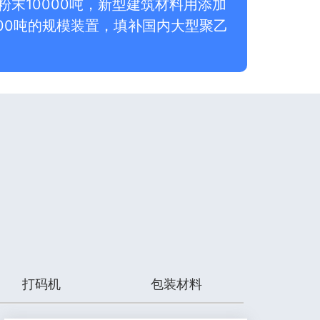
末10000吨，新型建筑材料用添加
000吨的规模装置，填补国内大型聚乙
打码机
包装材料