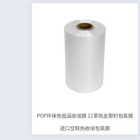
POF环保热低温收缩膜 口罩纸盒塑封包装膜
进口交联热收缩包装膜