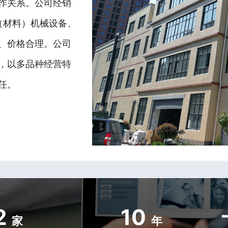
作关系。公司经销
（材料）机械设备、
、价格合理。公司
，以多品种经营特
任。
2
10
家
年