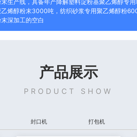
末生产线，具备年产降解塑料淀粉基聚乙烯醇专用粉
乙烯醇粉末3000吨，纺织砂浆专用聚乙烯醇粉6
粉末深加工的空白
产品展示
PRODUCT SHOW
封口机
打包机