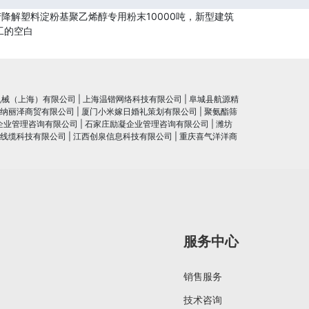
降解塑料淀粉基聚乙烯醇专用粉末10000吨，新型建筑
工的空白
机械（上海）有限公司
|
上海温锴网络科技有限公司
|
阜城县航源精
纳丽泽商贸有限公司
|
厦门小米嫁日婚礼策划有限公司
|
聚氨酯筛
企业管理咨询有限公司
|
石家庄励凝企业管理咨询有限公司
|
潍坊
线缆科技有限公司
|
江西创泉信息科技有限公司
|
重庆喜气洋洋商
服务中心
销售服务
技术咨询