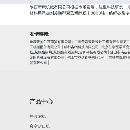
陕西新康机械有限公司根据市场发展，注重科技研发，拓
材料用添加剂冷融型聚乙烯醇粉末3000吨，纺织砂浆
友情链接:
重庆青盈兰茂商贸有限公司
|
广州美霖装饰设计工程有限公司第二
工机械配件有限公司
|
成都吉物科技有限公司
|
北京仁增医学研究
板_聚氨酯筛网_聚氨酯高频筛网_首矿科技有限公司
|
佛山市镝蓓
龙固机械设备有限公司
|
佛山市汴达钢铁有限公司
|
吉林省瑞农科
贸有限公司
|
产品中心
热收缩机
真空封口机