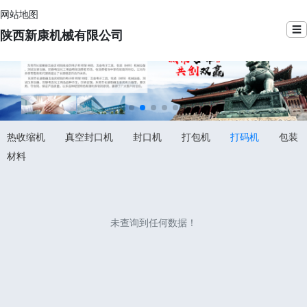
网站地图
☰
陕西新康机械有限公司
热收缩机
真空封口机
封口机
打包机
打码机
包装
材料
未查询到任何数据！