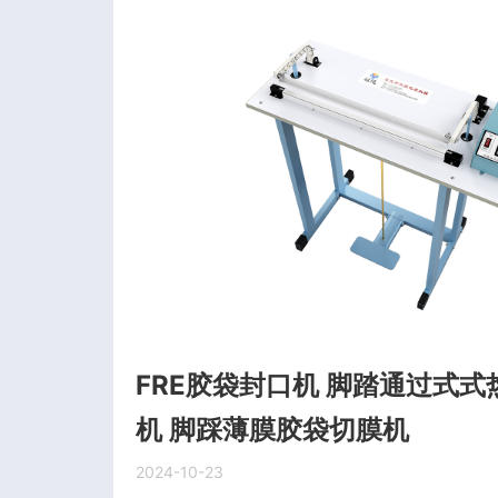
FRE胶袋封口机 脚踏通过式
机 脚踩薄膜胶袋切膜机
2024-10-23