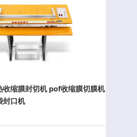
收缩膜封切机 pof收缩膜切膜机
袋封口机