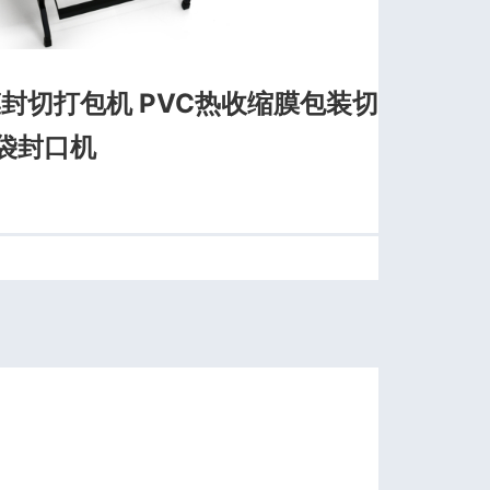
膜封切打包机 PVC热收缩膜包装切
袋封口机