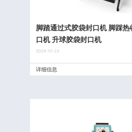
脚踏通过式胶袋封口机 脚踩热
口机 升球胶袋封口机
2024-10-23
详细信息