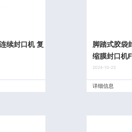
膜连续封口机 复
脚踏式胶袋封
缩膜封口机FR
2024-10-23
详细信息