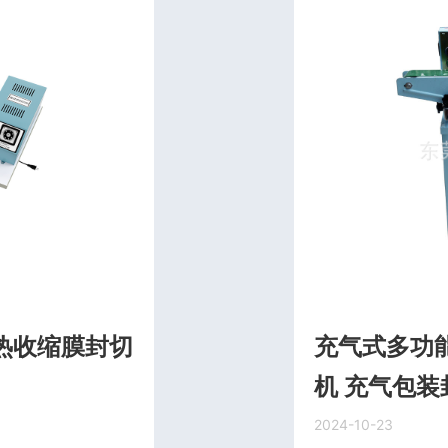
式热收缩膜封切
充气式多功
机 充气包装
2024-10-23