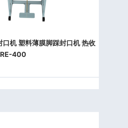
口机 塑料薄膜脚踩封口机 热收
E-400