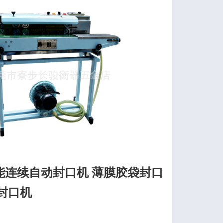
能连续自动封口机 薄膜胶袋封口
封口机