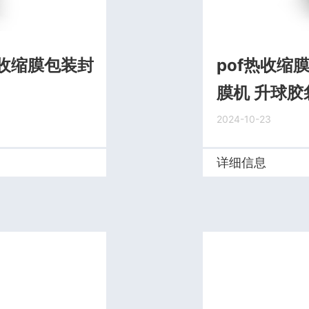
收缩膜包装封
pof热收缩
膜机 升球胶
2024-10-23
详细信息