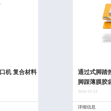
口机 复合材料
通过式脚踏热
脚踩薄膜胶
2024-10-23
详细信息