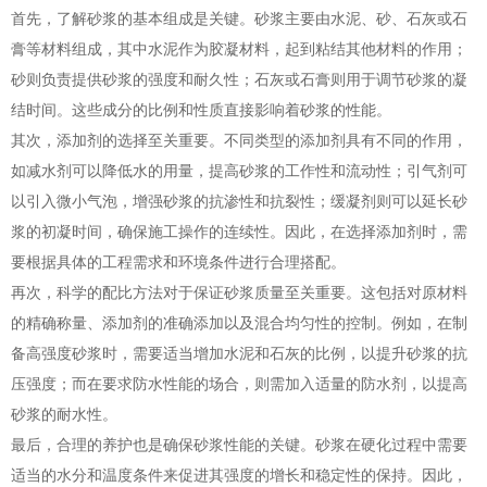
首先，了解砂浆的基本组成是关键。砂浆主要由水泥、砂、石灰或石
膏等材料组成，其中水泥作为胶凝材料，起到粘结其他材料的作用；
砂则负责提供砂浆的强度和耐久性；石灰或石膏则用于调节砂浆的凝
结时间。这些成分的比例和性质直接影响着砂浆的性能。
其次，添加剂的选择至关重要。不同类型的添加剂具有不同的作用，
如减水剂可以降低水的用量，提高砂浆的工作性和流动性；引气剂可
以引入微小气泡，增强砂浆的抗渗性和抗裂性；缓凝剂则可以延长砂
浆的初凝时间，确保施工操作的连续性。因此，在选择添加剂时，需
要根据具体的工程需求和环境条件进行合理搭配。
再次，科学的配比方法对于保证砂浆质量至关重要。这包括对原材料
的精确称量、添加剂的准确添加以及混合均匀性的控制。例如，在制
备高强度砂浆时，需要适当增加水泥和石灰的比例，以提升砂浆的抗
压强度；而在要求防水性能的场合，则需加入适量的防水剂，以提高
砂浆的耐水性。
最后，合理的养护也是确保砂浆性能的关键。砂浆在硬化过程中需要
适当的水分和温度条件来促进其强度的增长和稳定性的保持。因此，