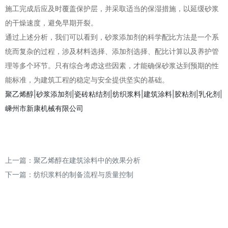
施工完成后应及时覆盖保护层，并采取适当的保湿措施，以延缓砂浆
的干燥速度，避免早期开裂。
通过上述分析，我们可以看到，砂浆添加剂的科学配比方法是一个系
统而复杂的过程，涉及材料选择、添加剂选择、配比计算以及养护管
理等多个环节。只有综合考虑这些因素，才能确保砂浆达到预期的性
能标准，为建筑工程的稳定与安全提供坚实的基础。
聚乙烯醇|砂浆添加剂|瓷砖粘结剂|纺织浆料|建筑涂料|胶粘剂|乳化剂|
嵊州市新康机械有限公司
上一篇：
聚乙烯醇在建筑涂料中的效果分析
下一篇：
纺织浆料的制备流程与质量控制