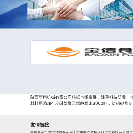
陕西新康机械有限公司根据市场发展，注重科技研发，拓
材料用添加剂冷融型聚乙烯醇粉末3000吨，纺织砂浆
友情链接:
重庆青盈兰茂商贸有限公司
|
广州美霖装饰设计工程有限公司第二