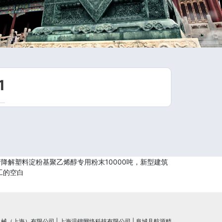
1
降解塑料淀粉基聚乙烯醇专用粉末10000吨，新型建筑
工的空白
机械（上海）有限公司
|
上海温锴网络科技有限公司
|
阜城县航源精