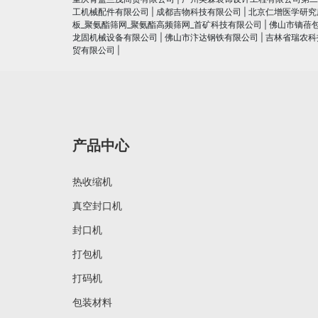
工机械配件有限公司
|
成都吉物科技有限公司
|
北京仁增医学研究
板_聚氨酯筛网_聚氨酯高频筛网_首矿科技有限公司
|
佛山市镝蓓
龙固机械设备有限公司
|
佛山市汴达钢铁有限公司
|
吉林省瑞农科
贸有限公司
|
产品中心
热收缩机
真空封口机
封口机
打包机
打码机
包装材料