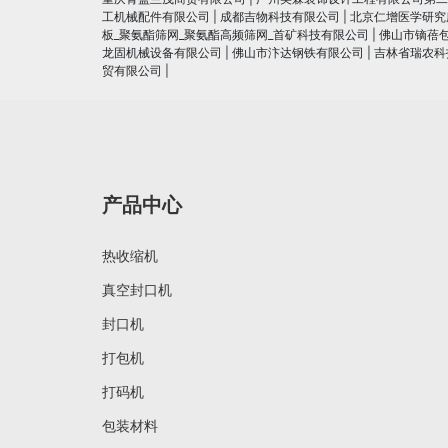
工机械配件有限公司
|
成都吉物科技有限公司
|
北京仁增医学研究
板_聚氨酯筛网_聚氨酯高频筛网_首矿科技有限公司
|
佛山市镝蓓
龙固机械设备有限公司
|
佛山市汴达钢铁有限公司
|
吉林省瑞农科
贸有限公司
|
产品中心
热收缩机
真空封口机
封口机
打包机
打码机
包装材料