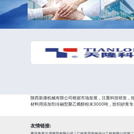
陕西新康机械有限公司根据市场发展，注重科技研发，拓
材料用添加剂冷融型聚乙烯醇粉末3000吨，纺织砂浆
友情链接:
重庆青盈兰茂商贸有限公司
|
广州美霖装饰设计工程有限公司第二