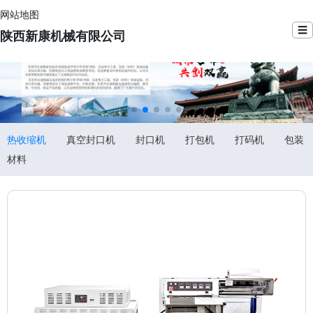
网站地图
☰
陕西新康机械有限公司
热收缩机
真空封口机
封口机
打包机
打码机
包装
材料