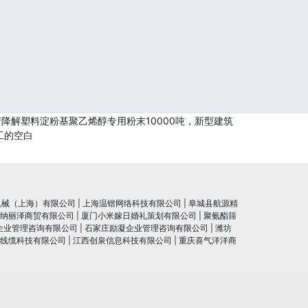
降解塑料淀粉基聚乙烯醇专用粉末10000吨，新型建筑
工的空白
机械（上海）有限公司
|
上海温锴网络科技有限公司
|
阜城县航源精
纳丽泽商贸有限公司
|
厦门小米嫁日婚礼策划有限公司
|
聚氨酯筛
企业管理咨询有限公司
|
石家庄励凝企业管理咨询有限公司
|
潍坊
线缆科技有限公司
|
江西创泉信息科技有限公司
|
重庆喜气洋洋商