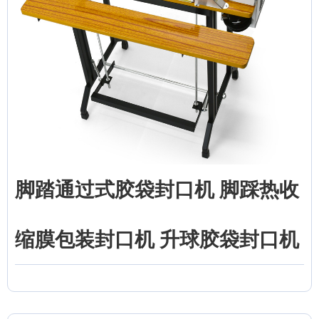
脚踏通过式胶袋封口机 脚踩热收
缩膜包装封口机 升球胶袋封口机